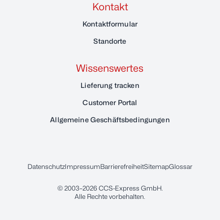
Kontakt
Kontaktformular
Standorte
Wissenswertes
Lieferung tracken
Customer Portal
Allgemeine Geschäftsbedingungen
Datenschutz
Impressum
Barrierefreiheit
Sitemap
Glossar
© 2003–2026
CCS-Express GmbH
.
Alle Rechte vorbehalten.