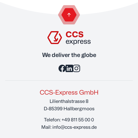
zurück zum Anfang der Seite
We deliver the globe
CCS-Express GmbH
Lilienthalstrasse 8
D-85399 Hallbergmoos
Telefon:
+49 811 55 00 0
Mail:
info@ccs-express.de