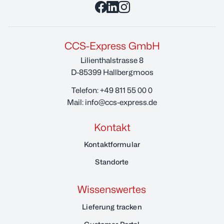
CCS-Express GmbH
Lilienthalstrasse 8
D-85399 Hallbergmoos
Telefon:
+49 811 55 00 0
Mail:
info@ccs-express.de
Kontakt
Kontaktformular
Standorte
Wissenswertes
Lieferung tracken