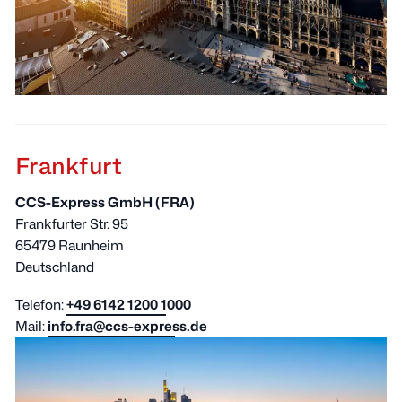
Frankfurt
CCS-Express GmbH (FRA)
Frankfurter Str. 95
65479 Raunheim
Deutschland
Telefon:
+49 6142 1200 1000
Mail:
info.fra@ccs-express.de