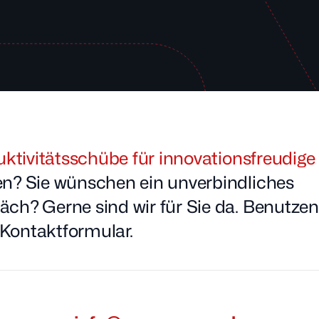
duktivitätsschübe für innovationsfreudi
en? Sie wünschen ein unverbindliches
ch? Gerne sind wir für Sie da. Benutzen
Kontaktformular.