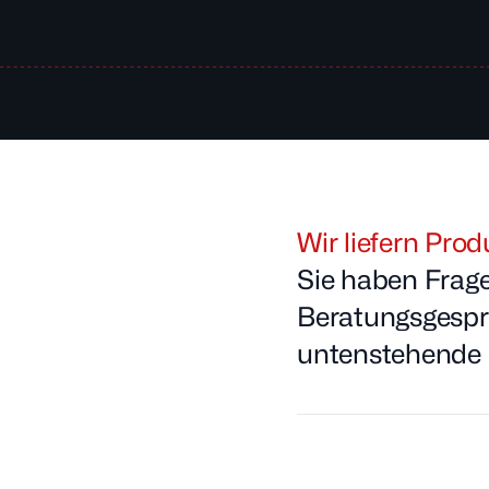
Wir liefern Pro
Sie haben Frag
Beratungsgesprä
untenstehende 