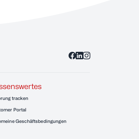
ssenswertes
erung tracken
omer Portal
emeine Geschäftsbedingungen