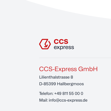
CCS-Express GmbH
Lilienthalstrasse 8
D-85399 Hallbergmoos
Telefon:
+49 811 55 00 0
Mail:
info@ccs-express.de