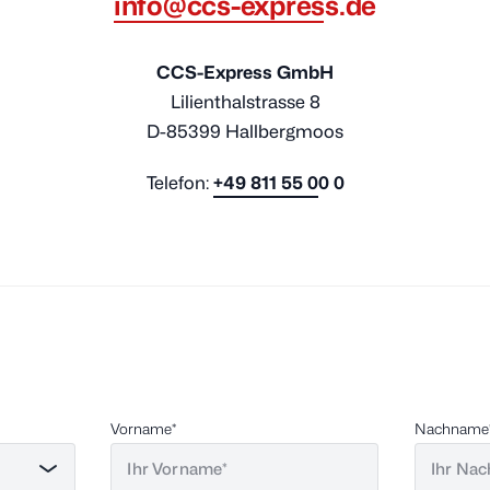
info@ccs-express.de
CCS-Express GmbH
Lilienthalstrasse 8
D-85399 Hallbergmoos
Telefon:
+49 811 55 00 0
Vorname
Nachname