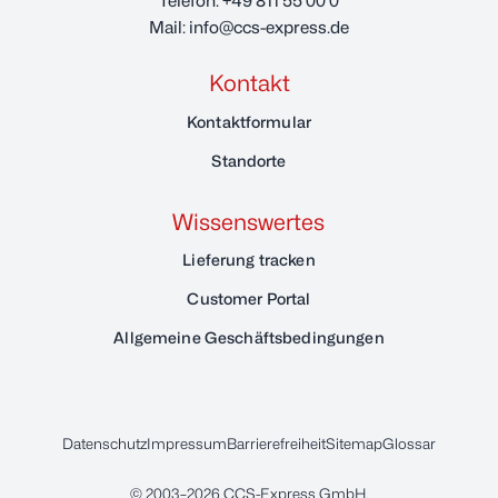
Telefon:
+49 811 55 00 0
Mail:
info@ccs-express.de
Kontakt
Kontaktformular
Standorte
Wissenswertes
Lieferung tracken
Customer Portal
Allgemeine Geschäftsbedingungen
Datenschutz
Impressum
Barrierefreiheit
Sitemap
Glossar
© 2003–2026
CCS-Express GmbH
.