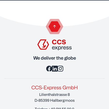
zurück zum Anfang der Seite
We deliver the globe
CCS-Express GmbH
Lilienthalstrasse 8
D-85399 Hallbergmoos