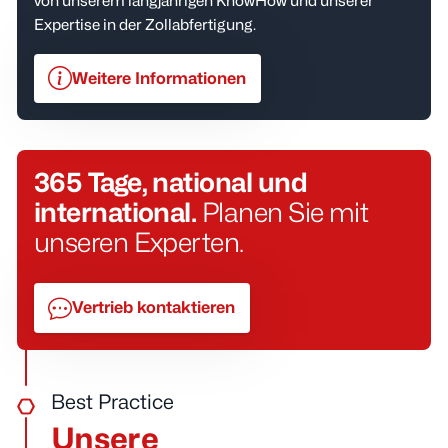
von unserem langjährigen KnowHow und unserer
Expertise in der Zollabfertigung.
Weitere Informationen
365 Tage, national und
international.
Planen Sie mit
unseren Experten.
Vertrieb kontaktieren
Best Practice
Unsere