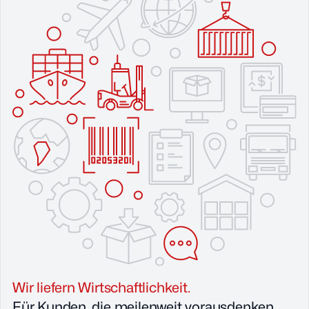
Wir liefern Wirtschaftlichkeit.
Für Kunden, die meilenweit vorausdenken.